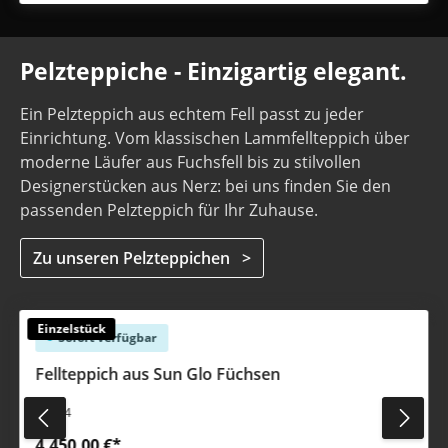
Pelzteppiche - Einzigartig elegant.
Ein Pelzteppich aus echtem Fell passt zu jeder
Einrichtung. Vom klassischen Lammfellteppich über
moderne Läufer aus Fuchsfell bis zu stilvollen
Designerstücken aus Nerz: bei uns finden Sie den
passenden Pelzteppich für Ihr Zuhause.
Zu unseren Pelzteppichen >
Produktgalerie überspringen
Einzelstück
Sofort verfügbar
Fellteppich aus Sun Glo Füchsen
#3064
4.450,00 €*