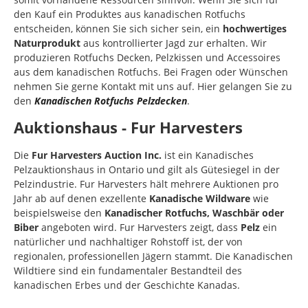
den Kauf ein Produktes aus kanadischen Rotfuchs
entscheiden, können Sie sich sicher sein, ein
hochwertiges
Naturprodukt
aus kontrollierter Jagd zur erhalten. Wir
produzieren Rotfuchs Decken, Pelzkissen und Accessoires
aus dem kanadischen Rotfuchs. Bei Fragen oder Wünschen
nehmen Sie gerne Kontakt mit uns auf. Hier gelangen Sie zu
den
Kanadischen Rotfuchs Pelzdecken
.
Auktionshaus - Fur Harvesters
Die
Fur Harvesters Auction Inc.
ist ein Kanadisches
Pelzauktionshaus in Ontario und gilt als Gütesiegel in der
Pelzindustrie. Fur Harvesters hält mehrere Auktionen pro
Jahr ab auf denen exzellente
Kanadische Wildware
wie
beispielsweise den
Kanadischer Rotfuchs, Waschbär oder
Biber
angeboten wird. Fur Harvesters zeigt, dass
Pelz
ein
natürlicher und nachhaltiger Rohstoff ist, der von
regionalen, professionellen Jägern stammt. Die Kanadischen
Wildtiere sind ein fundamentaler Bestandteil des
kanadischen Erbes und der Geschichte Kanadas.