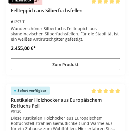
Einzelstück
Ausverkauft
Durchschnittliche B
Fellteppich aus Silberfuchsfellen
#1297-T
Wunderschöner Silberfuchs Fellteppich aus
skandinavischen Silberfuchsfellen. Für die Stabilität ist
ein weißes Antirutschgitter gefestigt.
2.455,00 €*
Zum Produkt
Sofort verfügbar
Durchschnittliche B
Rustikaler Holzhocker aus Europäischem
Rotfuchs Fell
#9120
Diese rustikalen Holzhocker aus Europäischem
Rotfuchsfell strahlen Gemütlichkeit und Wärme aus -
für ein Zuhause zum Wohlfühlen. Hier erfahren Sie