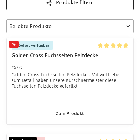
Produkte filtern
%
Sofort verfügbar
Durchschnittliche B
Golden Cross Fuchsseiten Pelzdecke
#5775
Golden Cross Fuchsseiten Pelzdecke - Mit viel Liebe
zum Detail haben unsere Kürschnermeister diese
Fuchsseiten Pelzdecke gefertigt.
1.299,00 €*
1.590,00 €*
(18.3% gespart)
Zum Produkt