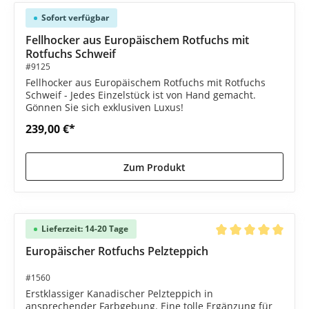
Sofort verfügbar
Fellhocker aus Europäischem Rotfuchs mit
Rotfuchs Schweif
#9125
Fellhocker aus Europäischem Rotfuchs mit Rotfuchs
Schweif - Jedes Einzelstück ist von Hand gemacht.
Gönnen Sie sich exklusiven Luxus!
239,00 €*
Zum Produkt
Lieferzeit: 14-20 Tage
Durchschnittliche B
Europäischer Rotfuchs Pelzteppich
#1560
Erstklassiger Kanadischer Pelzteppich in
ansprechender Farbgebung. Eine tolle Ergänzung für