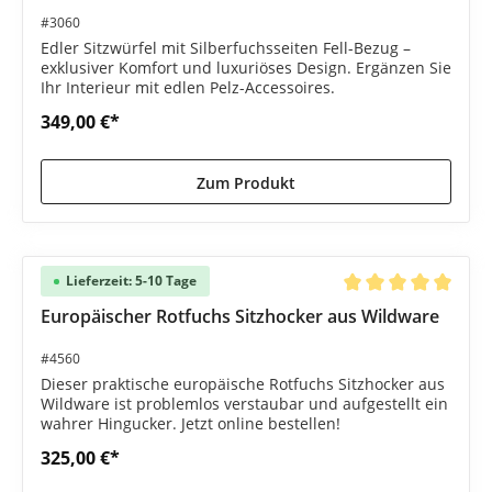
#3060
Edler Sitzwürfel mit Silberfuchsseiten Fell-Bezug –
exklusiver Komfort und luxuriöses Design. Ergänzen Sie
Ihr Interieur mit edlen Pelz-Accessoires.
349,00 €*
Zum Produkt
Lieferzeit: 5-10 Tage
Durchschnittliche B
Europäischer Rotfuchs Sitzhocker aus Wildware
#4560
Dieser praktische europäische Rotfuchs Sitzhocker aus
Wildware ist problemlos verstaubar und aufgestellt ein
wahrer Hingucker. Jetzt online bestellen!
325,00 €*