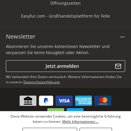
Öffnungszeiten
Easyfur.com - Großhandelsplattform für Felle
Newsletter
Abonnieren Sie unseren kostenlosen Newsletter und
verpassen Sie keine Neuigkeit oder Aktion.
Jetzt anmelden
Wir behandeln Ihre Daten vertraulich. Weitere Informationen finden Sie
in unserer
Datenschutzerklärung
.
Diese Website verwendet Cookies, um eine bestmögliche Erfahrung
bieten zu können.
Mehr Informationen ...
* Alle Preise inkl. gesetzl. Mehrwertsteuer zzgl.
Versandkosten
, wenn