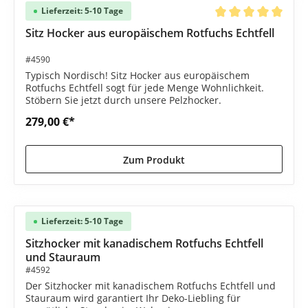
Lieferzeit: 5-10 Tage
Durchschnittliche B
Sitz Hocker aus europäischem Rotfuchs Echtfell
#4590
Typisch Nordisch! Sitz Hocker aus europäischem
Rotfuchs Echtfell sogt für jede Menge Wohnlichkeit.
Stöbern Sie jetzt durch unsere Pelzhocker.
279,00 €*
Zum Produkt
Lieferzeit: 5-10 Tage
Sitzhocker mit kanadischem Rotfuchs Echtfell
und Stauraum
#4592
Der Sitzhocker mit kanadischem Rotfuchs Echtfell und
Stauraum wird garantiert Ihr Deko-Liebling für