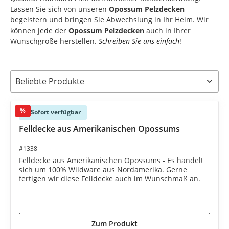
Lassen Sie sich von unseren
Opossum Pelzdecken
begeistern und bringen Sie Abwechslung in Ihr Heim. Wir
können jede der
Opossum Pelzdecken
auch in Ihrer
Wunschgröße herstellen.
Schreiben Sie uns einfach
!
%
Sofort verfügbar
Felldecke aus Amerikanischen Opossums
#1338
Felldecke aus Amerikanischen Opossums - Es handelt
sich um 100% Wildware aus Nordamerika. Gerne
fertigen wir diese Felldecke auch im Wunschmaß an.
1.595,00 €*
1.695,00 €*
(5.9% gespart)
Zum Produkt