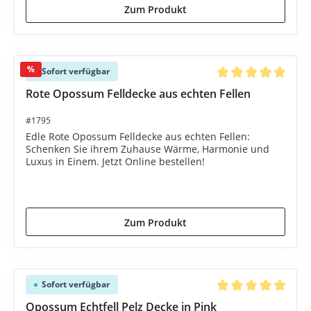
Zum Produkt
%
Sofort verfügbar
Durchschnittliche B
Rote Opossum Felldecke aus echten Fellen
#1795
Edle Rote Opossum Felldecke aus echten Fellen:
Schenken Sie ihrem Zuhause Wärme, Harmonie und
Luxus in Einem. Jetzt Online bestellen!
1.495,00 €*
1.695,00 €*
(11.8% gespart)
Zum Produkt
Sofort verfügbar
Durchschnittliche B
Opossum Echtfell Pelz Decke in Pink