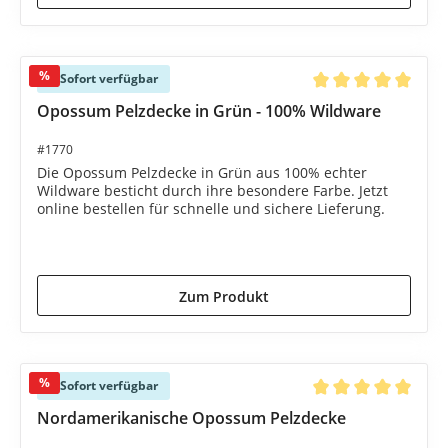
%
Sofort verfügbar
Durchschnittliche B
Opossum Pelzdecke in Grün - 100% Wildware
#1770
Die Opossum Pelzdecke in Grün aus 100% echter
Wildware besticht durch ihre besondere Farbe. Jetzt
online bestellen für schnelle und sichere Lieferung.
1.585,00 €*
1.690,00 €*
(6.21% gespart)
Zum Produkt
%
Sofort verfügbar
Durchschnittliche B
Nordamerikanische Opossum Pelzdecke