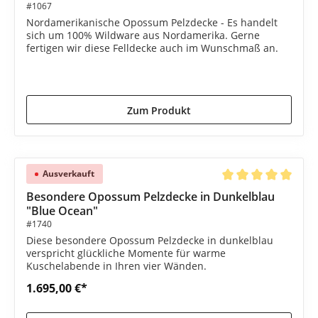
#1067
Nordamerikanische Opossum Pelzdecke - Es handelt
sich um 100% Wildware aus Nordamerika. Gerne
fertigen wir diese Felldecke auch im Wunschmaß an.
1.490,00 €*
1.695,00 €*
(12.09% gespart)
Zum Produkt
Ausverkauft
Durchschnittliche B
Besondere Opossum Pelzdecke in Dunkelblau
"Blue Ocean"
#1740
Diese besondere Opossum Pelzdecke in dunkelblau
verspricht glückliche Momente für warme
Kuschelabende in Ihren vier Wänden.
1.695,00 €*