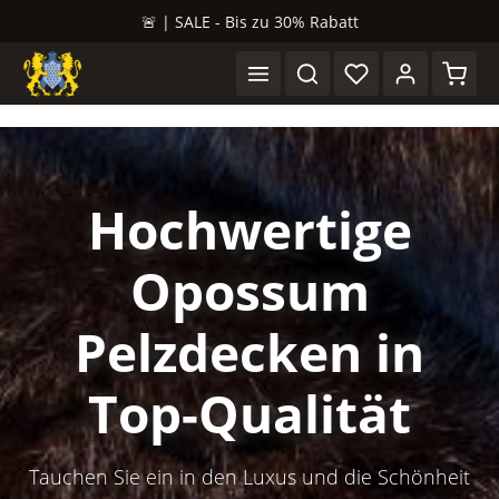
🚨 | SALE - Bis zu 30% Rabatt
alt springen
Waren
Hochwertige
Opossum
Pelzdecken in
Top-Qualität
Tauchen Sie ein in den Luxus und die Schönheit