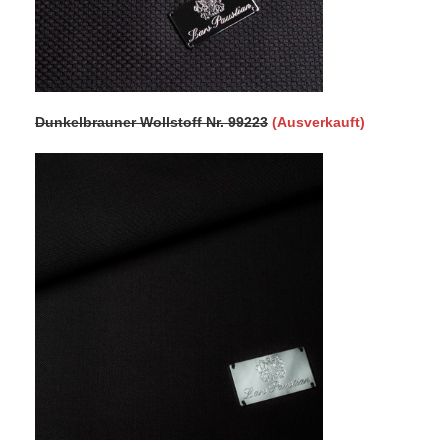
Dunkelbrauner Wollstoff Nr. 99223
(Ausverkauft)