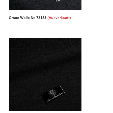
Graue Wolle Nr. 78183
(Ausverkauft)