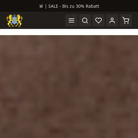
🚨 | SALE - Bis zu 30% Rabatt
alt springen
Waren