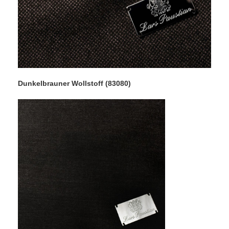
Dunkelbrauner Wollstoff (83080)