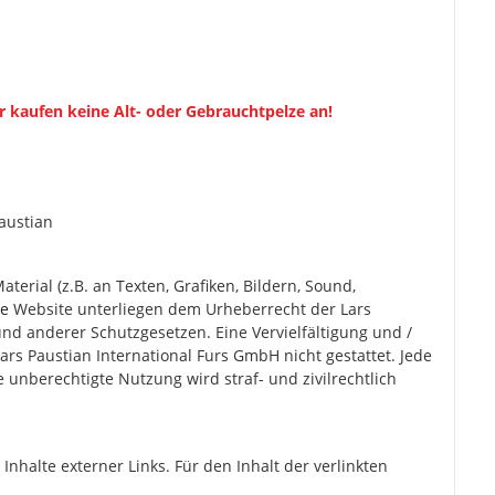
r kaufen keine Alt- oder Gebrauchtpelze an!
austian
rial (z.B. an Texten, Grafiken, Bildern, Sound,
de
Website unterliegen dem Urheberrecht der Lars
und anderer Schutzgesetzen. Eine Vervielfältigung und /
rs Paustian International Furs GmbH nicht gestattet. Jede
nberechtigte Nutzung wird straf- und zivilrechtlich
Inhalte externer Links. Für den Inhalt der verlinkten