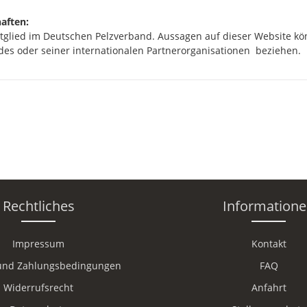
aften:
itglied im Deutschen Pelzverband. Aussagen auf dieser Website k
des oder seiner internationalen Partnerorganisationen beziehen.
Rechtliches
Information
Impressum
Kontakt
und Zahlungsbedingungen
FAQ
Widerrufsrecht
Anfahrt