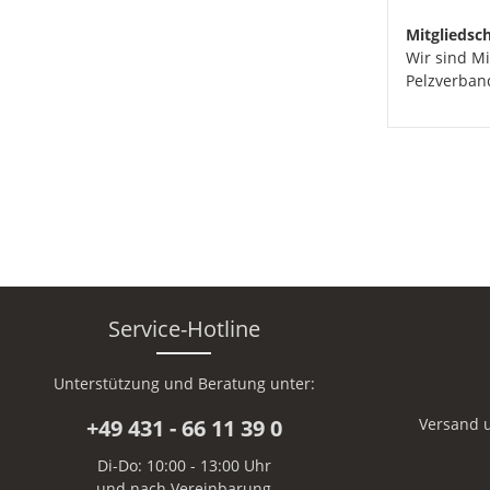
Mitgliedsch
Wir sind M
Pelzverban
Service-Hotline
Unterstützung und Beratung unter:
+49 431 - 66 11 39 0
Versand 
Di-Do: 10:00 - 13:00 Uhr
und nach Vereinbarung