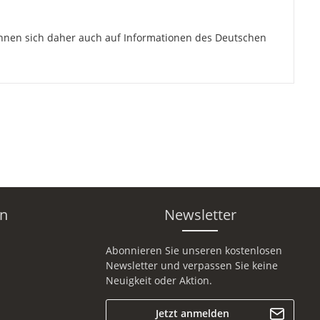
önnen sich daher auch auf Informationen des Deutschen
en
Newsletter
Abonnieren Sie unseren kostenlosen
Newsletter und verpassen Sie keine
Neuigkeit oder Aktion.
Jetzt anmelden