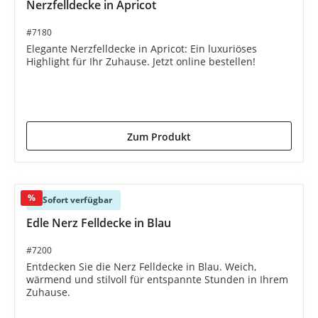
Nerzfelldecke in Apricot
#7180
Elegante Nerzfelldecke in Apricot: Ein luxuriöses
Highlight für Ihr Zuhause. Jetzt online bestellen!
5.990,00 €*
7.280,00 €*
(17.72% gespart)
Zum Produkt
%
Sofort verfügbar
Edle Nerz Felldecke in Blau
#7200
Entdecken Sie die Nerz Felldecke in Blau. Weich,
wärmend und stilvoll für entspannte Stunden in Ihrem
Zuhause.
5.990,00 €*
7.280,00 €*
(17.72% gespart)