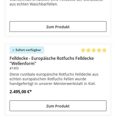
aus echten Waschbärfellen.
2.250,00 €*
2.350,00 €*
(4.26% gespart)
Zum Produkt
Sofort verfügbar
Durchschnittliche B
Felldecke - Europäische Rotfuchs Felldecke
"Wellenform"
#1405
Diese rustikale europäische Rotfuchs Felldecke aus
echten europäischen Rotfuchs Fellen wurde
handgefertigt in unserer Meisterwerkstatt in Kiel.
2.495,00 €*
Zum Produkt