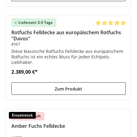
Lieferzeit: 3-5 Tage
Durchschnittliche B
Rotfuchs Felldecke aus europäischem Rotfuchs
"Davos"
#567
Diese klassische Rotfuchs Felldecke aus europäischem
Rotfuchs ist ein echtes Muss für jeden Echtpelz-
Liebhaber.
2.389,00 €*
Zum Produkt
Einzelstück
Ausverkauft
Amber Fuchs Felldecke