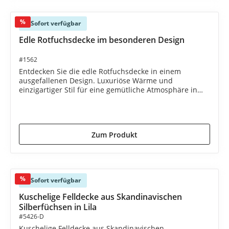
%
Sofort verfügbar
Edle Rotfuchsdecke im besonderen Design
#1562
Entdecken Sie die edle Rotfuchsdecke in einem
ausgefallenen Design. Luxuriöse Wärme und
einzigartiger Stil für eine gemütliche Atmosphäre in
Ihrem Zuhause.
2.395,00 €*
2.495,00 €*
(4.01% gespart)
Zum Produkt
%
Sofort verfügbar
Kuschelige Felldecke aus Skandinavischen
Silberfüchsen in Lila
#5426-D
Kuschelige Felldecke aus Skandinavischen