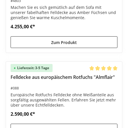
#4803
Machen Sie es sich gemütlich auf dem Sofa mit
unserer fabelhaften Felldecke aus Amber Füchsen und
genießen Sie warme Kuschelmomente.
4.255,00 €*
Zum Produkt
Lieferzeit: 3-5 Tage
Durchschnittliche B
Felldecke aus europäischem Rotfuchs "Almflair"
#088
Europäische Rotfuchs Felldecke ohne Weißanteile aus
sorgfältig ausgewählten Fellen. Erfahren Sie jetzt mehr
über unsere Echtfelldecken.
2.590,00 €*