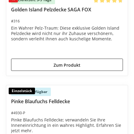
Durchschnittliche B
Golden Island Pelzdecke SAGA FOX
#316
Ein Wahrer Pelz-Traum: Diese exklusive Golden Island
Pelzdecke wird nicht nur ihr Zuhause verschönern,
sondern verleiht ihnen auch kuschelige Momente.
4.385,00 €*
4.485,00 €*
(2.23% gespart)
Zum Produkt
Einzelstück
Sofort verfügbar
Pinke Blaufuchs Felldecke
#4930-P
Pinke Blaufuchs Felldecke; verwandeln Sie Ihre
Inneneinrichtung in ein wahres Highlight. Erfahren Sie
jetzt mehr.