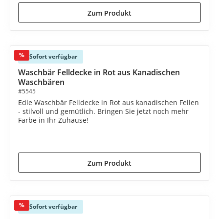
Zum Produkt
%
Sofort verfügbar
Waschbär Felldecke in Rot aus Kanadischen
Waschbären
#5545
Edle Waschbär Felldecke in Rot aus kanadischen Fellen
- stilvoll und gemütlich. Bringen Sie jetzt noch mehr
Farbe in Ihr Zuhause!
2.190,00 €*
2.385,00 €*
(8.18% gespart)
Zum Produkt
%
Sofort verfügbar