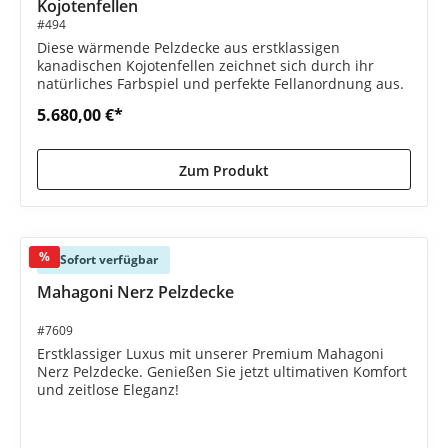
Kojotenfellen
#494
Diese wärmende Pelzdecke aus erstklassigen
kanadischen Kojotenfellen zeichnet sich durch ihr
natürliches Farbspiel und perfekte Fellanordnung aus.
5.680,00 €*
Zum Produkt
%
Sofort verfügbar
Mahagoni Nerz Pelzdecke
#7609
Erstklassiger Luxus mit unserer Premium Mahagoni
Nerz Pelzdecke. Genießen Sie jetzt ultimativen Komfort
und zeitlose Eleganz!
5.890,00 €*
6.450,00 €*
(8.68% gespart)