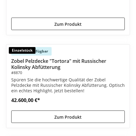
2.390,00 €*
2.590,00 €*
(7.72% gespart)
Zum Produkt
Einzelstück
Sofort verfügbar
Zobel Pelzdecke "Tortora" mit Russischer
Kolinsky Abfütterung
#8870
Spüren Sie die hochwertige Qualität der Zobel
Pelzdecke mit Russischer Kolinsky Abfütterung. Optisch
ein echtes Highlight. Jetzt bestellen!
42.600,00 €*
Zum Produkt