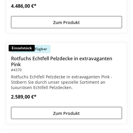
4.486,00 €*
Zum Produkt
Einzelstück
Sofort verfügbar
Rotfuchs Echtfell Pelzdecke in extravaganten
Pink
#4370
Rotfuchs Echtfell Pelzdecke in extravaganten Pink -
Stöbern Sie durch unser spezielle Sortiment an
luxuriösen Echtfell Pelzdecken.
2.589,00 €*
Zum Produkt