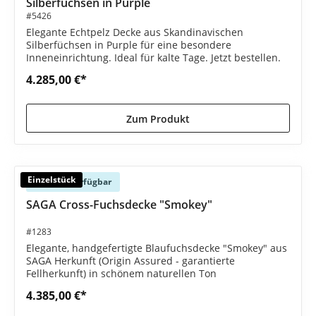
Silberfüchsen in Purple
#5426
Elegante Echtpelz Decke aus Skandinavischen
Silberfüchsen in Purple für eine besondere
Inneneinrichtung. Ideal für kalte Tage. Jetzt bestellen.
4.285,00 €*
Zum Produkt
Einzelstück
Sofort verfügbar
SAGA Cross-Fuchsdecke "Smokey"
#1283
Elegante, handgefertigte Blaufuchsdecke "Smokey" aus
SAGA Herkunft (Origin Assured - garantierte
Fellherkunft) in schönem naturellen Ton
4.385,00 €*