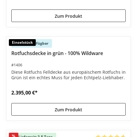
Zum Produkt
Einzelstück
Sofort verfügbar
Rotfuchsdecke in grün - 100% Wildware
#1406
Diese Rotfuchs Felldecke aus europäischem Rotfuchs in
Grün ist ein echtes Muss für jeden Echtpelz-Liebhaber.
2.395,00 €*
Zum Produkt
%
Lieferzeit: 3-5 Tage