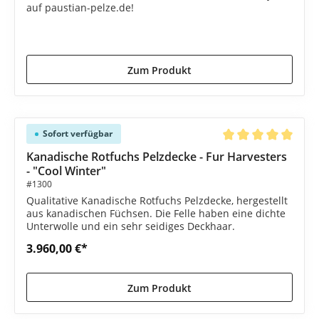
auf paustian-pelze.de!
3.999,00 €*
4.295,00 €*
(6.89% gespart)
Zum Produkt
Sofort verfügbar
Durchschnittliche B
Kanadische Rotfuchs Pelzdecke - Fur Harvesters
- "Cool Winter"
#1300
Qualitative Kanadische Rotfuchs Pelzdecke, hergestellt
aus kanadischen Füchsen. Die Felle haben eine dichte
Unterwolle und ein sehr seidiges Deckhaar.
3.960,00 €*
Zum Produkt