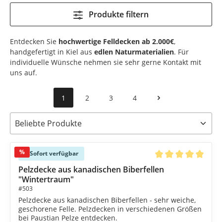
Produkte filtern
Entdecken Sie
hochwertige Felldecken ab 2.000€
,
handgefertigt in Kiel aus
edlen Naturmaterialien
. Für
individuelle Wünsche nehmen sie sehr gerne Kontakt mit
uns auf.
1
2
3
4
%
Sofort verfügbar
Durchschnittliche B
Pelzdecke aus kanadischen Biberfellen
"Wintertraum"
#503
Pelzdecke aus kanadischen Biberfellen - sehr weiche,
geschorene Felle. Pelzdecken in verschiedenen Größen
bei Paustian Pelze entdecken.