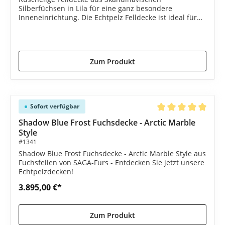
Silberfüchsen in Lila für eine ganz besondere
Inneneinrichtung. Die Echtpelz Felldecke ist ideal für
kalte Tage
3.895,00 €*
4.345,00 €*
(10.36% gespart)
Zum Produkt
Sofort verfügbar
Durchschnittliche B
Shadow Blue Frost Fuchsdecke - Arctic Marble
Style
#1341
Shadow Blue Frost Fuchsdecke - Arctic Marble Style aus
Fuchsfellen von SAGA-Furs - Entdecken Sie jetzt unsere
Echtpelzdecken!
3.895,00 €*
Zum Produkt