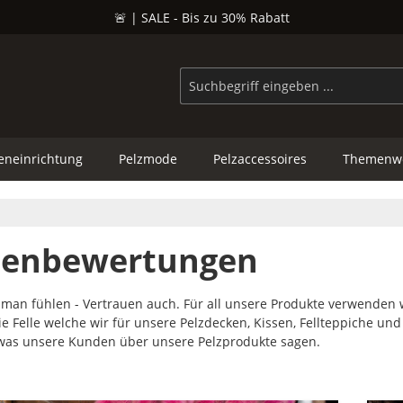
🚨 | SALE - Bis zu 30% Rabatt
eneinrichtung
Pelzmode
Pelzaccessoires
Themenwe
enbewertungen
 man fühlen - Vertrauen auch. Für all unsere Produkte verwenden w
ie Felle welche wir für unsere Pelzdecken, Kissen, Fellteppiche un
 was unsere Kunden über unsere Pelzprodukte sagen.