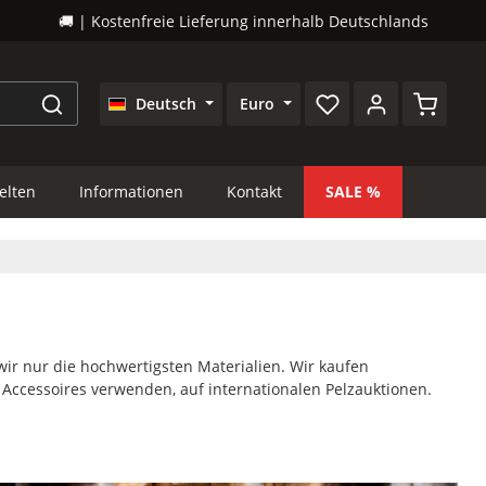
🚚 | Kostenfreie Lieferung innerhalb Deutschlands
Warenkor
Deutsch
Euro
lten
Informationen
Kontakt
SALE
ir nur die hochwertigsten Materialien. Wir kaufen
d Accessoires verwenden, auf internationalen Pelzauktionen.