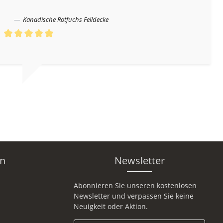
Kanadische Rotfuchs Felldecke
Durchschnittliche Bewertung von 5 von 5 Sternen
en
Newsletter
Abonnieren Sie unseren kostenlosen
Newsletter und verpassen Sie keine
Neuigkeit oder Aktion.