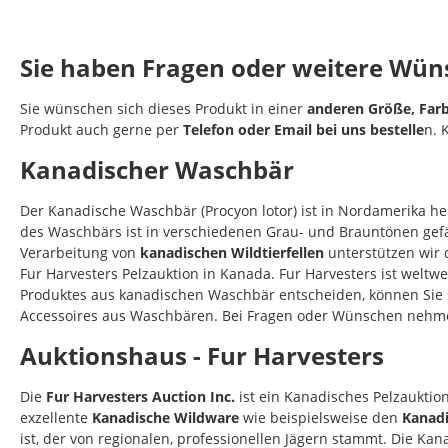
Sie haben Fragen oder weitere Wün
Sie wünschen sich dieses Produkt in einer
anderen Größe, Far
Produkt auch gerne per
Telefon oder Email bei uns bestelle
n. 
Kanadischer Waschbär
Der Kanadische Waschbär (Procyon lotor) ist in Nordamerika h
des Waschbärs ist in verschiedenen Grau- und Brauntönen gefä
Verarbeitung von
kanadischen Wildtierfellen
unterstützen wir 
Fur Harvesters Pelzauktion in Kanada. Fur Harvesters ist weltw
Produktes aus kanadischen Waschbär entscheiden, können Sie s
Accessoires aus Waschbären. Bei Fragen oder Wünschen nehmen
Auktionshaus - Fur Harvesters
Die
Fur Harvesters Auction Inc.
ist ein Kanadisches Pelzauktion
exzellente
Kanadische Wildware
wie beispielsweise den
Kanadi
ist, der von regionalen, professionellen Jägern stammt. Die K