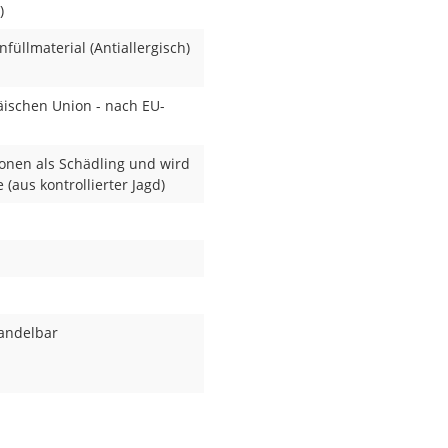
)
füllmaterial (Antiallergisch)
äischen Union - nach EU-
gionen als Schädling und wird
(aus kontrollierter Jagd)
 handelbar