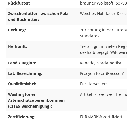
Rückfutter:
brauner Wollstoff (50793
Zwischenfutter - zwischen Pelz
Weiches Hohlfaser-Kissen
und Rückfutter:
Gerbung:
Zurichtung in der Europ
Standards
Herkunft:
Tierart gilt in vielen Re
deshalb bejagt, Wildware 
Land / Region:
Kanada
, Nordamerika
Lat. Bezeichnung:
Procyon lotor (Raccoon)
Qualitätslabel:
Fur Harvesters
Washingtoner
Artikel ist weltweit frei
Artenschutzübereinkommen
(CITES Bescheinigung):
Zertifizierung:
FURMARK® zertifiziert