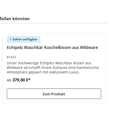
efallen könnten
Sofort verfügbar
ewertung von 5 von 5 Sternen
Echtpelz Waschbär Kuschelkissen aus Wildware
#1433
Unser hochwertige Echtpelz Waschbär Kissen aus
Wildware verschafft ihrem Zuhause eine harmonische
Atmosphäre gepaart mit exklusivem Luxus.
379,00 €*
Ab
Zum Produkt