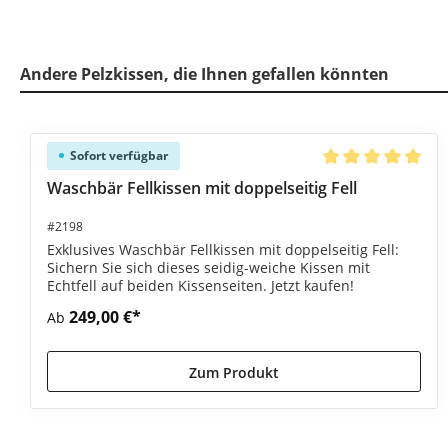
Andere Pelzkissen, die Ihnen gefallen könnten
Produktgalerie überspringen
Sofort verfügbar
Durchschnittliche
Waschbär Fellkissen mit doppelseitig Fell
#2198
Exklusives Waschbär Fellkissen mit doppelseitig Fell:
Sichern Sie sich dieses seidig-weiche Kissen mit
Echtfell auf beiden Kissenseiten. Jetzt kaufen!
249,00 €*
Ab
Zum Produkt