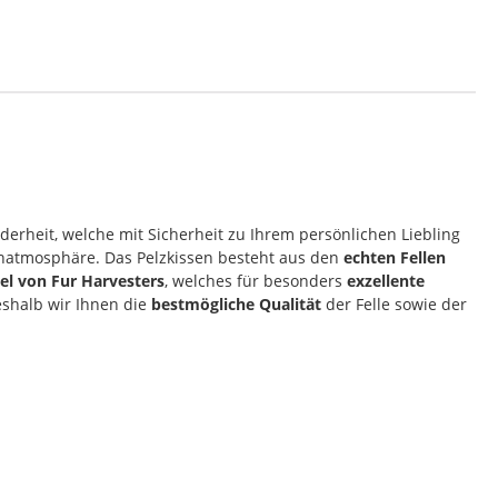
erheit, welche mit Sicherheit zu Ihrem persönlichen Liebling
natmosphäre. Das Pelzkissen besteht aus den
echten Fellen
bel von Fur Harvesters
, welches für besonders
exzellente
eshalb wir Ihnen die
bestmögliche Qualität
der Felle sowie der