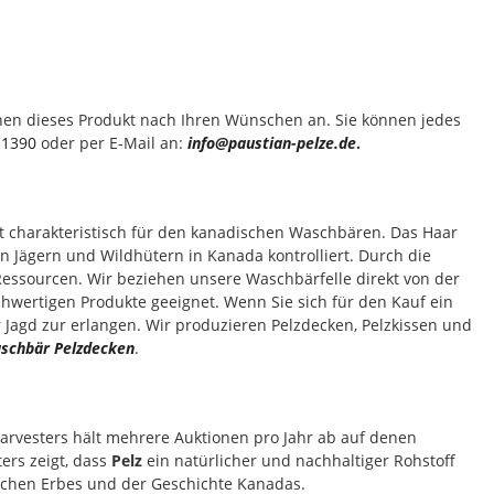
hnen dieses Produkt nach Ihren Wünschen an. Sie können jedes
11390
oder per E-Mail an:
info@paustian-pelze.de
.
t charakteristisch für den kanadischen Waschbären. Das Haar
 Jägern und Wildhütern in Kanada kontrolliert. Durch die
Ressourcen. Wir beziehen unsere Waschbärfelle direkt von der
ochwertigen Produkte geeignet. Wenn Sie sich für den Kauf ein
r Jagd zur erlangen. Wir produzieren Pelzdecken, Pelzkissen und
schbär Pelzdecken
.
 Harvesters hält mehrere Auktionen pro Jahr ab auf denen
ers zeigt, dass
Pelz
ein natürlicher und nachhaltiger Rohstoff
ischen Erbes und der Geschichte Kanadas.