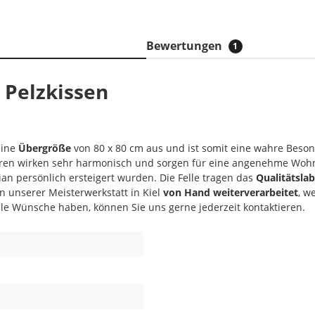
Bewertungen
1
 Pelzkissen
eine
Übergröße
von 80 x 80 cm aus und ist somit eine wahre Besond
bären wirken sehr harmonisch und sorgen für eine angenehme Woh
n persönlich ersteigert wurden. Die Felle tragen das
Qualitätsla
in unserer Meisterwerkstatt in Kiel
von Hand weiterverarbeitet
, w
elle Wünsche haben, können Sie uns gerne jederzeit kontaktieren.