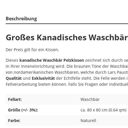
Beschreibung
Großes Kanadisches Waschbär
Der Preis gilt für ein Kissen.
Dieses
kanadische Waschbär Pelzkissen
zeichnet sich durch s
in Ihrer Inneneinrichtung wird. Die braunen Töne der Wasch
von nordamerikanischen Waschbären, welche durch Lars Paustia
Qualität
und
Exklusivität
der Echtfelle steht. Die Felle werden 
Fellverarbeitung bieten können. Falls Sie Fragen oder individu
Fellart:
Waschbär
Größe (+/- 3%):
ca. 80 x 80 cm (0.64 qm)
Farbe:
Naturell