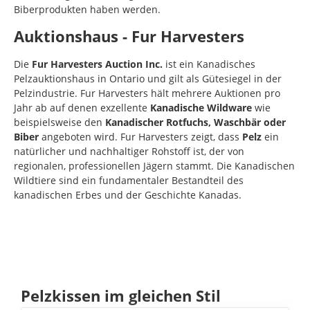
Biberprodukten haben werden.
Auktionshaus - Fur Harvesters
Die
Fur Harvesters Auction Inc.
ist ein Kanadisches
Pelzauktionshaus in Ontario und gilt als Gütesiegel in der
Pelzindustrie. Fur Harvesters hält mehrere Auktionen pro
Jahr ab auf denen exzellente
Kanadische Wildware
wie
beispielsweise den
Kanadischer Rotfuchs, Waschbär oder
Biber
angeboten wird. Fur Harvesters zeigt, dass
Pelz
ein
natürlicher und nachhaltiger Rohstoff ist, der von
regionalen, professionellen Jägern stammt. Die Kanadischen
Wildtiere sind ein fundamentaler Bestandteil des
kanadischen Erbes und der Geschichte Kanadas.
Produktgalerie überspringen
Pelzkissen im gleichen Stil