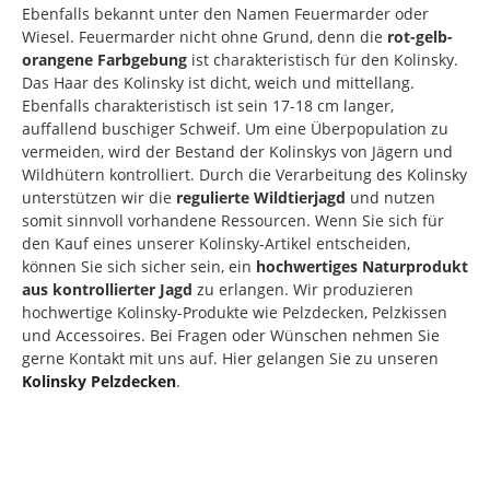
Ebenfalls bekannt unter den Namen Feuermarder oder
Wiesel. Feuermarder nicht ohne Grund, denn die
rot-gelb-
orangene Farbgebung
ist charakteristisch für den Kolinsky.
Das Haar des Kolinsky ist dicht, weich und mittellang.
Ebenfalls charakteristisch ist sein 17-18 cm langer,
auffallend buschiger Schweif. Um eine Überpopulation zu
vermeiden, wird der Bestand der Kolinskys von Jägern und
Wildhütern kontrolliert. Durch die Verarbeitung des Kolinsky
unterstützen wir die
regulierte Wildtierjagd
und nutzen
somit sinnvoll vorhandene Ressourcen. Wenn Sie sich für
den Kauf eines unserer Kolinsky-Artikel entscheiden,
können Sie sich sicher sein, ein
hochwertiges Naturprodukt
aus kontrollierter Jagd
zu erlangen. Wir produzieren
hochwertige Kolinsky-Produkte wie Pelzdecken, Pelzkissen
und Accessoires. Bei Fragen oder Wünschen nehmen Sie
gerne Kontakt mit uns auf. Hier gelangen Sie zu unseren
Kolinsky Pelzdecken
.