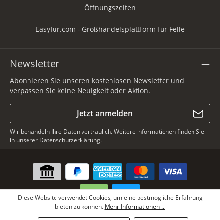
Öffnungszeiten
Easyfur.com - Großhandelsplattform für Felle
Newsletter
Abonnieren Sie unseren kostenlosen Newsletter und
verpassen Sie keine Neuigkeit oder Aktion.
Jetzt anmelden
Wir behandeln Ihre Daten vertraulich. Weitere Informationen finden Sie
in unserer
Datenschutzerklärung
.
Diese Website verwendet Cookies, um eine bestmögliche Erfahrung
bieten zu können.
Mehr Informationen ...
* Alle Preise inkl. gesetzl. Mehrwertsteuer zzgl.
Versandkosten
, wenn