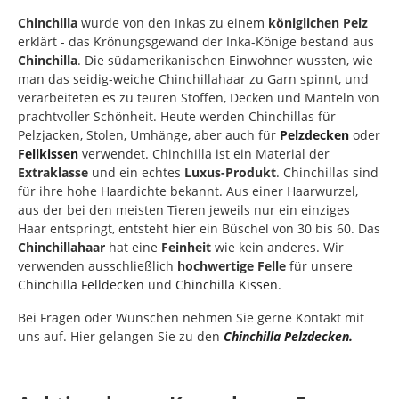
Chinchilla
wurde von den Inkas zu einem
königlichen Pelz
erklärt - das Krönungsgewand der Inka-Könige bestand aus
Chinchilla
. Die südamerikanischen Einwohner wussten, wie
man das seidig-weiche Chinchillahaar zu Garn spinnt, und
verarbeiteten es zu teuren Stoffen, Decken und Mänteln von
prachtvoller Schönheit. Heute werden Chinchillas für
Pelzjacken, Stolen, Umhänge, aber auch für
Pelzdecken
oder
Fellkissen
verwendet. Chinchilla ist ein Material der
Extraklasse
und ein echtes
Luxus-Produkt
. Chinchillas sind
für ihre hohe Haardichte bekannt. Aus einer Haarwurzel,
aus der bei den meisten Tieren jeweils nur ein einziges
Haar entspringt, entsteht hier ein Büschel von 30 bis 60. Das
Chinchillahaar
hat eine
Feinheit
wie kein anderes. Wir
verwenden ausschließlich
hochwertige Felle
für unsere
Chinchilla Felldecken
und
Chinchilla Kissen.
Bei Fragen oder Wünschen nehmen Sie gerne Kontakt mit
uns auf. Hier gelangen Sie zu den
Chinchilla Pelzdecken.