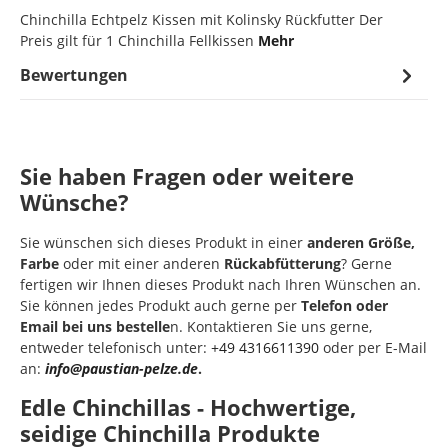
Chinchilla Echtpelz Kissen mit Kolinsky Rückfutter Der
Preis gilt für 1 Chinchilla Fellkissen
Mehr
Bewertungen
Sie haben Fragen oder weitere
Wünsche?
Sie wünschen sich dieses Produkt in einer
anderen Größe,
Farbe
oder mit einer anderen
Rückabfütterung
? Gerne
fertigen wir Ihnen dieses Produkt nach Ihren Wünschen an.
Sie können jedes Produkt auch gerne per
Telefon oder
Email bei uns bestelle
n. Kontaktieren Sie uns gerne,
entweder telefonisch unter:
+49 4316611390
oder per E-Mail
an:
info@paustian-pelze.de
.
Edle Chinchillas - Hochwertige,
seidige Chinchilla Produkte