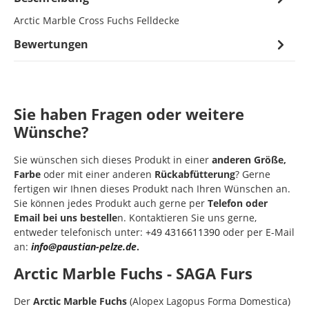
Arctic Marble Cross Fuchs Felldecke
Bewertungen
Sie haben Fragen oder weitere
Wünsche?
Sie wünschen sich dieses Produkt in einer
anderen Größe,
Farbe
oder mit einer anderen
Rückabfütterung
? Gerne
fertigen wir Ihnen dieses Produkt nach Ihren Wünschen an.
Sie können jedes Produkt auch gerne per
Telefon oder
Email bei uns bestelle
n. Kontaktieren Sie uns gerne,
entweder telefonisch unter:
+49 4316611390
oder per E-Mail
an:
info@paustian-pelze.de
.
Arctic Marble Fuchs - SAGA Furs
Der
Arctic Marble Fuchs
(Alopex Lagopus Forma Domestica)