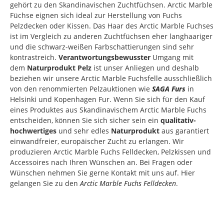
gehört zu den Skandinavischen Zuchtfüchsen. Arctic Marble
Füchse eignen sich ideal zur Herstellung von Fuchs
Pelzdecken oder Kissen. Das Haar des Arctic Marble Fuchses
ist im Vergleich zu anderen Zuchtfüchsen eher langhaariger
und die schwarz-weißen Farbschattierungen sind sehr
kontrastreich.
Verantwortungsbewusster
Umgang mit
dem
Naturprodukt Pelz
ist unser Anliegen und deshalb
beziehen wir unsere Arctic Marble Fuchsfelle ausschließlich
von den renommierten Pelzauktionen wie
SAGA Furs
in
Helsinki und Kopenhagen Fur. Wenn Sie sich für den Kauf
eines Produktes aus Skandinavischem Arctic Marble Fuchs
entscheiden, können Sie sich sicher sein ein
qualitativ-
hochwertiges
und sehr edles
Naturprodukt
aus garantiert
einwandfreier, europäischer Zucht zu erlangen. Wir
produzieren Arctic Marble Fuchs Felldecken, Pelzkissen und
Accessoires nach Ihren Wünschen an. Bei Fragen oder
Wünschen nehmen Sie gerne Kontakt mit uns auf. Hier
gelangen Sie zu den
Arctic Marble Fuchs Felldecken
.