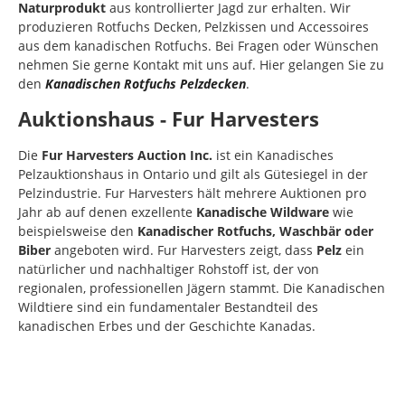
Naturprodukt
aus kontrollierter Jagd zur erhalten. Wir
produzieren Rotfuchs Decken, Pelzkissen und Accessoires
aus dem kanadischen Rotfuchs. Bei Fragen oder Wünschen
nehmen Sie gerne Kontakt mit uns auf. Hier gelangen Sie zu
den
Kanadischen Rotfuchs Pelzdecken
.
Auktionshaus - Fur Harvesters
Die
Fur Harvesters Auction Inc.
ist ein Kanadisches
Pelzauktionshaus in Ontario und gilt als Gütesiegel in der
Pelzindustrie. Fur Harvesters hält mehrere Auktionen pro
Jahr ab auf denen exzellente
Kanadische Wildware
wie
beispielsweise den
Kanadischer Rotfuchs, Waschbär oder
Biber
angeboten wird. Fur Harvesters zeigt, dass
Pelz
ein
natürlicher und nachhaltiger Rohstoff ist, der von
regionalen, professionellen Jägern stammt. Die Kanadischen
Wildtiere sind ein fundamentaler Bestandteil des
kanadischen Erbes und der Geschichte Kanadas.