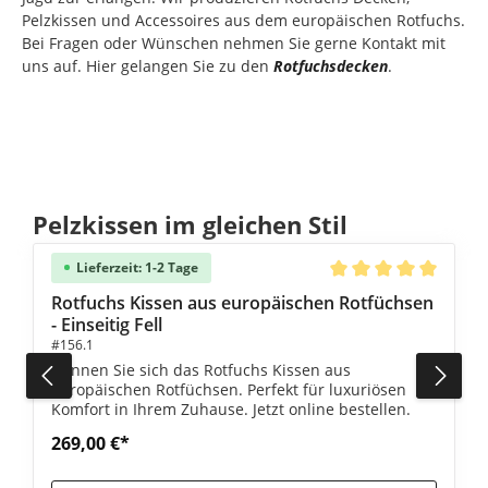
Pelzkissen und Accessoires aus dem europäischen Rotfuchs.
Bei Fragen oder Wünschen nehmen Sie gerne Kontakt mit
uns auf. Hier gelangen Sie zu den
Rotfuchsdecken
.
Produktgalerie überspringen
Pelzkissen im gleichen Stil
Lieferzeit: 1-2 Tage
e Bewertung von 5 von 5 Sternen
Durchschnittliche Be
Rotfuchs Kissen aus europäischen Rotfüchsen
- Einseitig Fell
#156.1
Gönnen Sie sich das Rotfuchs Kissen aus
europäischen Rotfüchsen. Perfekt für luxuriösen
Komfort in Ihrem Zuhause. Jetzt online bestellen.
269,00 €*